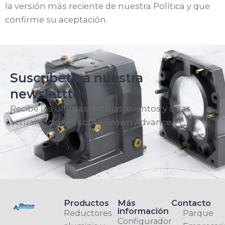
la versión más reciente de nuestra Política y que
confirme su aceptación.
Suscríbete a nuestra
newslettter
Recibe las últimas noticias, eventos y otras
actualizaciones sobre Brown Advance.
Productos
Más
Contacto
información
Reductores
Parque
Configurador