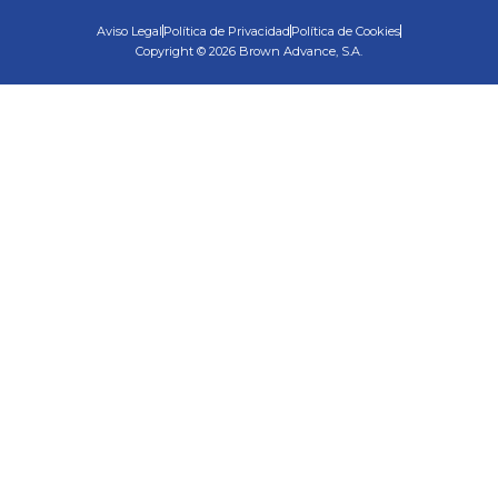
Aviso Legal
Política de Privacidad
Política de Cookies
Copyright © 2026 Brown Advance, S.A.