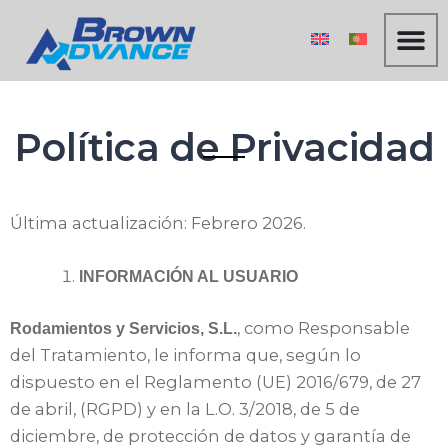
Ir
al
contenido
Política de Privacidad
Última actualización: Febrero 2026.
INFORMACIÓN AL USUARIO
, como Responsable
Rodamientos y Servicios, S.L.
del Tratamiento, le informa que, según lo
dispuesto en el Reglamento (UE) 2016/679, de 27
de abril, (RGPD) y en la L.O. 3/2018, de 5 de
diciembre, de protección de datos y garantía de