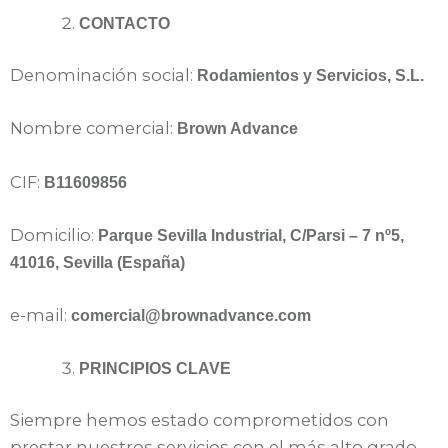
CONTACTO
Denominación social:
Rodamientos y Servicios, S.L.
Nombre comercial:
Brown Advance
CIF:
B11609856
Domicilio:
Parque Sevilla Industrial, C/Parsi – 7 nº5,
41016, Sevilla (España)
e-mail:
comercial@brownadvance.com
PRINCIPIOS CLAVE
Siempre hemos estado comprometidos con
prestar nuestros servicios con el más alto grado